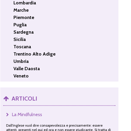
Lombardia
Marche
Piemonte
Puglia
Sardegna
Sicilia
Toscana
Trentino Alto Adige
Umbria
Valle Daosta
Veneto
ARTICOLI
La Mindfulness
Dall'inglese vuol dire consapevolezza e precisamente: essere
attenti, presenti nel qui ed ora e non essere giudicante. Si tratta di