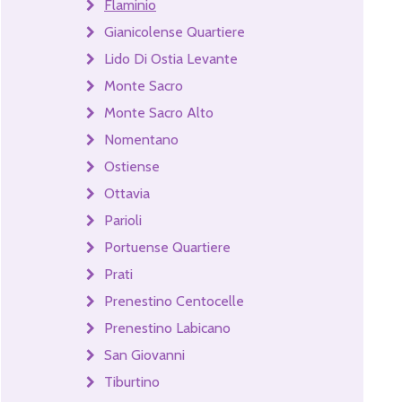
Flaminio
Gianicolense Quartiere
Lido Di Ostia Levante
Monte Sacro
Monte Sacro Alto
Nomentano
Ostiense
Ottavia
Parioli
Portuense Quartiere
Prati
Prenestino Centocelle
Prenestino Labicano
San Giovanni
Tiburtino