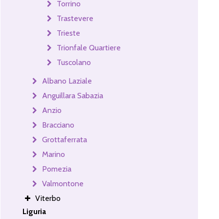
Torrino
Trastevere
Trieste
Trionfale Quartiere
Tuscolano
Albano Laziale
Anguillara Sabazia
Anzio
Bracciano
Grottaferrata
Marino
Pomezia
Valmontone
Viterbo
Liguria