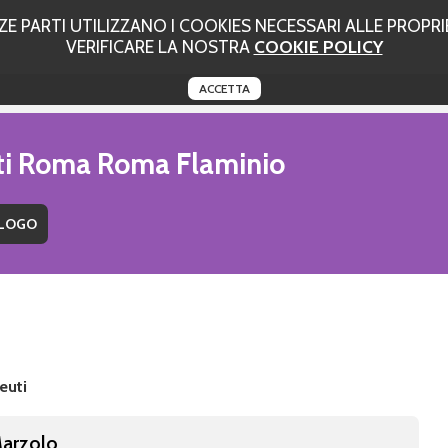
 PARTI UTILIZZANO I COOKIES NECESSARI ALLE PROPRIE
VERIFICARE LA NOSTRA
COOKIE POLICY
ACCETTA
uti Roma Roma Flaminio
euti
Marzolo