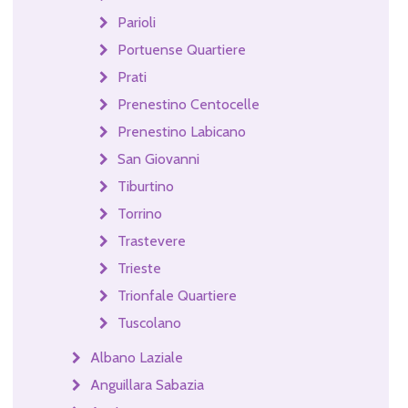
Parioli
Portuense Quartiere
Prati
Prenestino Centocelle
Prenestino Labicano
San Giovanni
Tiburtino
Torrino
Trastevere
Trieste
Trionfale Quartiere
Tuscolano
Albano Laziale
Anguillara Sabazia