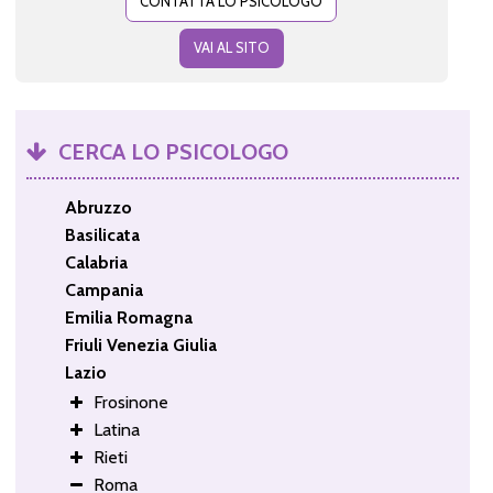
CONTATTA LO PSICOLOGO
VAI AL SITO
CERCA LO PSICOLOGO
Abruzzo
Basilicata
Calabria
Campania
Emilia Romagna
Friuli Venezia Giulia
Lazio
Frosinone
Latina
Rieti
Roma