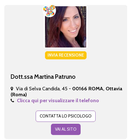
INVIA RECENSIONE
Dott.ssa Martina Patruno
Via di Selva Candida, 45 -
00166 ROMA, Ottavia
(Roma)
Clicca qui per visualizzare il telefono
CONTATTA LO PSICOLOGO
VAI AL SITO