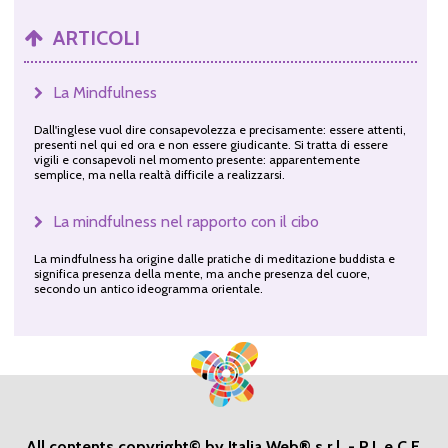
ARTICOLI
La Mindfulness
Dall'inglese vuol dire consapevolezza e precisamente: essere attenti,
presenti nel qui ed ora e non essere giudicante. Si tratta di essere
vigili e consapevoli nel momento presente: apparentemente
semplice, ma nella realtà difficile a realizzarsi.
La mindfulness nel rapporto con il cibo
La mindfulness ha origine dalle pratiche di meditazione buddista e
significa presenza della mente, ma anche presenza del cuore,
secondo un antico ideogramma orientale.
All contents copyright© by Italia Web® s.r.l. - P.I. e C.F.