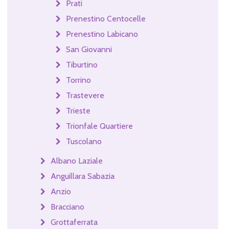
Prati
Prenestino Centocelle
Prenestino Labicano
San Giovanni
Tiburtino
Torrino
Trastevere
Trieste
Trionfale Quartiere
Tuscolano
Albano Laziale
Anguillara Sabazia
Anzio
Bracciano
Grottaferrata