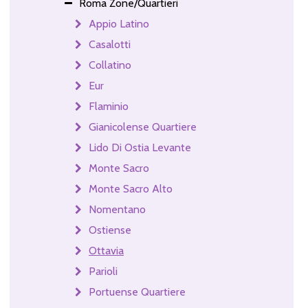
Roma Zone/Quartieri
Appio Latino
Casalotti
Collatino
Eur
Flaminio
Gianicolense Quartiere
Lido Di Ostia Levante
Monte Sacro
Monte Sacro Alto
Nomentano
Ostiense
Ottavia
Parioli
Portuense Quartiere