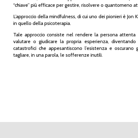
“chiave” più efficace per gestire, risolvere o quantomeno a
L’approccio della mindfulness, di cui uno dei pionieri è Jon 
in quello della psicoterapia.
Tale approccio consiste nel rendere la persona attenta
valutare o giudicare la propria esperienza, diventando 
catastrofici che appesantiscono l’esistenza e oscurano g
tagliare, in una parola, le sofferenze inutili.