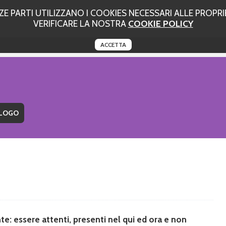
 PARTI UTILIZZANO I COOKIES NECESSARI ALLE PROPRIE
VERIFICARE LA NOSTRA
COOKIE POLICY
ACCETTA
e: essere attenti, presenti nel qui ed ora e non