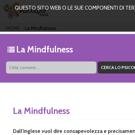
QUESTO SITO WEB O LE SUE COMPONENTI DI TERZE
HOME
La Mindfulness
La Mindfulness
La Mindfulness
Dall'inglese vuol dire consapevolezza e precisament