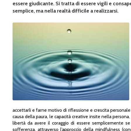
essere giudicante. Si tratta di essere vigili e co
semplice, ma nella realtà difficile a realizzarsi.
accettarli e farne motivo di riflessione e crescita personale 
causa della paura, le capacità creative insite nella persona.
libertà da avere il coraggio di essere semplicemente se s
sofferenza, attraverso l’approccio della mindfulness (con