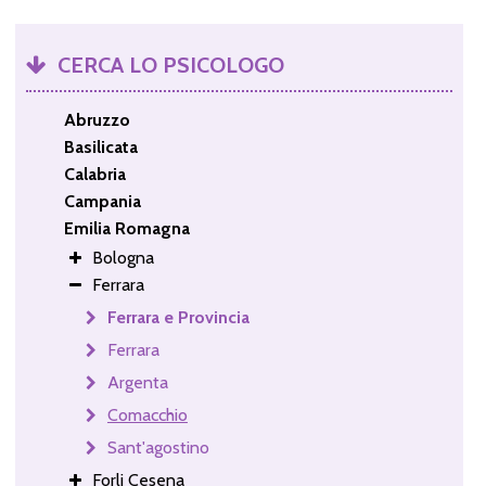
CERCA LO PSICOLOGO
Abruzzo
Basilicata
Calabria
Campania
Emilia Romagna
Bologna
Ferrara
Ferrara e Provincia
Ferrara
Argenta
Comacchio
Sant'agostino
Forli Cesena