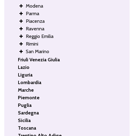
Modena
Parma
Piacenza
Ravenna
Reggio Emilia
Rimini
San Marino
Friuli Venezia Giulia
Lazio
Liguria
Lombardia
Marche
Piemonte
Puglia
Sardegna
Sicilia
Toscana
Trentino Alto Adige