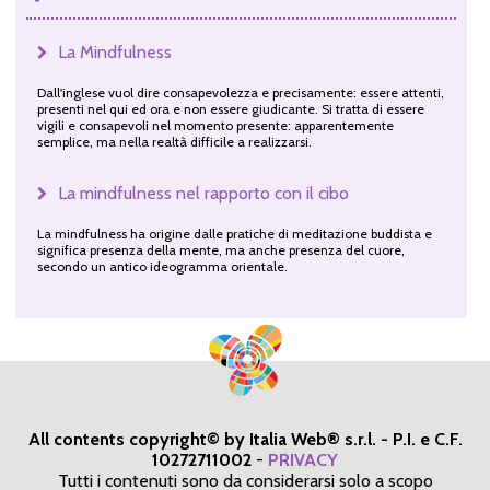
La Mindfulness
Dall'inglese vuol dire consapevolezza e precisamente: essere attenti,
presenti nel qui ed ora e non essere giudicante. Si tratta di essere
vigili e consapevoli nel momento presente: apparentemente
semplice, ma nella realtà difficile a realizzarsi.
La mindfulness nel rapporto con il cibo
La mindfulness ha origine dalle pratiche di meditazione buddista e
significa presenza della mente, ma anche presenza del cuore,
secondo un antico ideogramma orientale.
All contents copyright© by Italia Web® s.r.l. - P.I. e C.F.
10272711002
-
PRIVACY
Tutti i contenuti sono da considerarsi solo a scopo