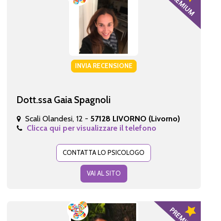
INVIA RECENSIONE
Dott.ssa Gaia Spagnoli
Scali Olandesi, 12 -
57128 LIVORNO (Livorno)
Clicca qui per visualizzare il telefono
CONTATTA LO PSICOLOGO
VAI AL SITO