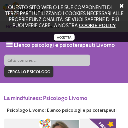
QUESTO SITO WEB O LE SUE COMPONENTI DI
TERZE PARTI UTILIZZANO I COOKIES NECESSARI ALLE
PROPRIE FUNZIONALITÀ. SE VUOI SAPERNE DI PIÙ
PUOI VERIFICARE LA NOSTRA
COOKIE POLICY
HOME
Toscana
Livorno
ACCETTA
Elenco psicologi e psicoterapeuti Livorno
La mindfulness: Psicologo Livorno
Psicologo Livorno: Elenco psicologi e psicoterapeuti