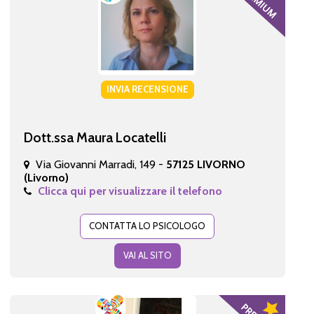
INVIA RECENSIONE
Dott.ssa Maura Locatelli
Via Giovanni Marradi, 149 -
57125 LIVORNO
(Livorno)
Clicca qui per visualizzare il telefono
CONTATTA LO PSICOLOGO
VAI AL SITO