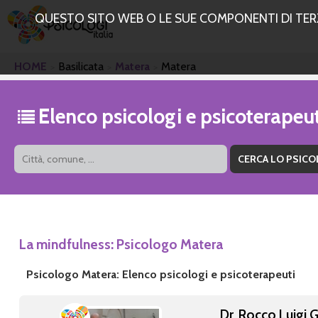
QUESTO SITO WEB O LE SUE COMPONENTI DI TERZE
HOME
Basilicata
Matera
Matera
Elenco psicologi e psicoterapeu
La mindfulness: Psicologo Matera
Psicologo Matera: Elenco psicologi e psicoterapeuti
Dr. Rocco Luigi G