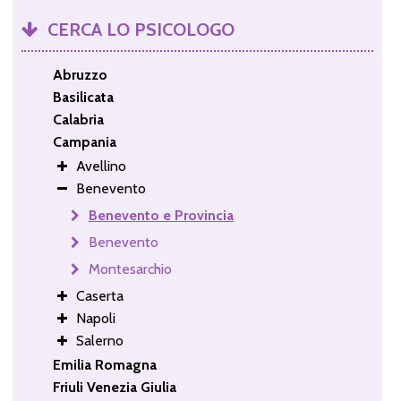
CERCA LO PSICOLOGO
Abruzzo
Basilicata
Calabria
Campania
Avellino
Benevento
Benevento e Provincia
Benevento
Montesarchio
Caserta
Napoli
Salerno
Emilia Romagna
Friuli Venezia Giulia