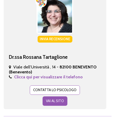
INVIA RECENSIONE
Dr.ssa Rossana Tartaglione
Viale dell'Università , 14 -
82100 BENEVENTO
(Benevento)
Clicca qui per visualizzare il telefono
CONTATTA LO PSICOLOGO
VAI AL SITO