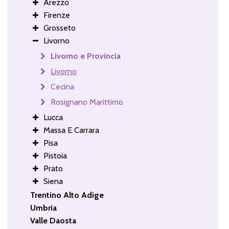
Arezzo
Firenze
Grosseto
Livorno
Livorno e Provincia
Livorno
Cecina
Rosignano Marittimo
Lucca
Massa E Carrara
Pisa
Pistoia
Prato
Siena
Trentino Alto Adige
Umbria
Valle Daosta