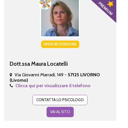
INVIA RECENSIONE
Dott.ssa Maura Locatelli
Via Giovanni Marradi, 149 -
57125 LIVORNO
(Livorno)
Clicca qui per visualizzare il telefono
CONTATTA LO PSICOLOGO
VAI AL SITO