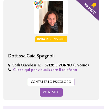
INVIA RECENSIONE
Dott.ssa Gaia Spagnoli
Scali Olandesi, 12 -
57128 LIVORNO (Livorno)
Clicca qui per visualizzare il telefono
CONTATTA LO PSICOLOGO
VAI AL SITO