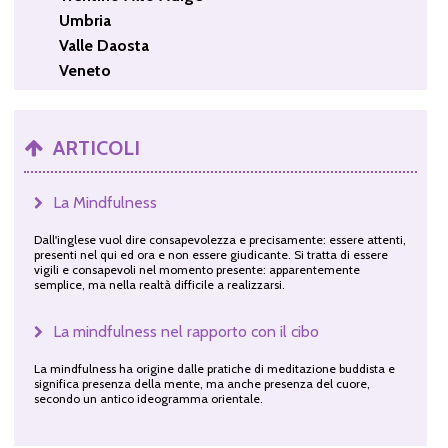
Umbria
Valle Daosta
Veneto
ARTICOLI
La Mindfulness
Dall'inglese vuol dire consapevolezza e precisamente: essere attenti,
presenti nel qui ed ora e non essere giudicante. Si tratta di essere
vigili e consapevoli nel momento presente: apparentemente
semplice, ma nella realtà difficile a realizzarsi.
La mindfulness nel rapporto con il cibo
La mindfulness ha origine dalle pratiche di meditazione buddista e
significa presenza della mente, ma anche presenza del cuore,
secondo un antico ideogramma orientale.