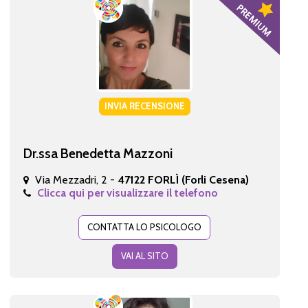
INVIA RECENSIONE
Dr.ssa Benedetta Mazzoni
Via Mezzadri, 2 -
47122 FORLÌ (Forli Cesena)
Clicca qui per visualizzare il telefono
CONTATTA LO PSICOLOGO
VAI AL SITO