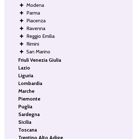
Modena
Parma
Piacenza
Ravenna
Reggio Emilia
Rimini
San Marino
Friuli Venezia Giulia
Lazio
Liguria
Lombardia
Marche
Piemonte
Puglia
Sardegna
Sicilia
Toscana
Trentino Alto Adige