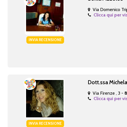
Via Domenico Tri
Clicca qui per vi
INVIA RECENSIONE
Dott.ssa Michel
Via Firenze , 3 -
8
Clicca qui per vi
INVIA RECENSIONE