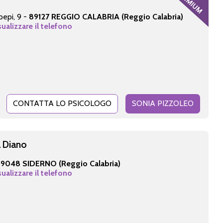
pepi, 9 -
89127 REGGIO CALABRIA (Reggio Calabria)
sualizzare il telefono
CONTATTA LO PSICOLOGO
SONIA PIZZOLEO
a Diano
9048 SIDERNO (Reggio Calabria)
sualizzare il telefono