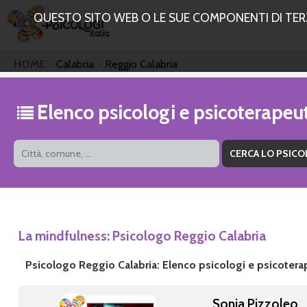
QUESTO SITO WEB O LE SUE COMPONENTI DI TERZE
HOME
Calabria
Reggio Calabria
Elenco psicologi e psicoterapeu
La mindfulness: Psicologo Reggio Calabria
Psicologo Reggio Calabria: Elenco psicologi e psicotera
Sonia Pizzoleo