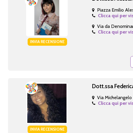
Piazza Emilio Ale
Clicca qui per vi
Via da Denominar
Clicca qui per vi
INVIA RECENSIONE
Dott.ssa Federic
Via Michelangelo
Clicca qui per vi
INVIA RECENSIONE