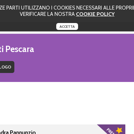
 PARTI UTILIZZANO I COOKIES NECESSARI ALLE PROPRIE
VERIFICARE LA NOSTRA
COOKIE POLICY
ACCETTA
ti Pescara
ndra Pannunzio