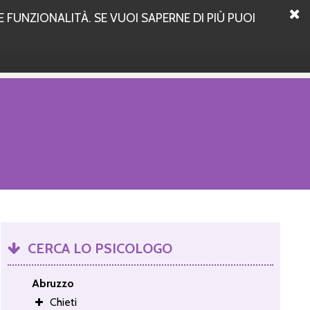
 FUNZIONALITÀ. SE VUOI SAPERNE DI PIÙ PUOI
CERCA LO PSICOLOGO
Abruzzo
Chieti