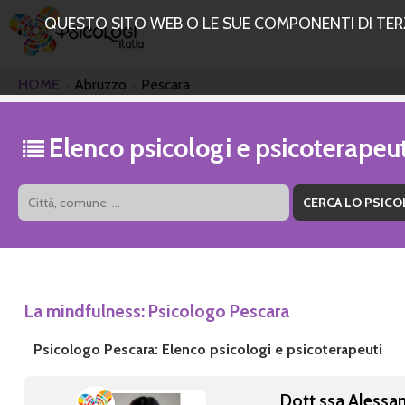
QUESTO SITO WEB O LE SUE COMPONENTI DI TERZE
HOME
Abruzzo
Pescara
Elenco psicologi e psicoterapeu
La mindfulness: Psicologo Pescara
Psicologo Pescara: Elenco psicologi e psicoterapeuti
Dott.ssa Alessa