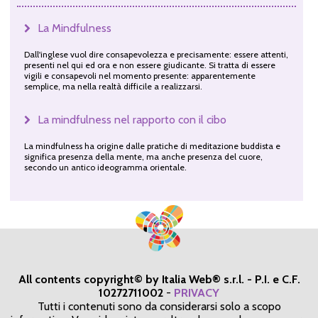
La Mindfulness
Dall'inglese vuol dire consapevolezza e precisamente: essere attenti,
presenti nel qui ed ora e non essere giudicante. Si tratta di essere
vigili e consapevoli nel momento presente: apparentemente
semplice, ma nella realtà difficile a realizzarsi.
La mindfulness nel rapporto con il cibo
La mindfulness ha origine dalle pratiche di meditazione buddista e
significa presenza della mente, ma anche presenza del cuore,
secondo un antico ideogramma orientale.
All contents copyright© by Italia Web® s.r.l. - P.I. e C.F.
10272711002
-
PRIVACY
Tutti i contenuti sono da considerarsi solo a scopo