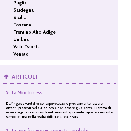
Puglia
Sardegna
Sicilia
Toscana
Trentino Alto Adige
Umbria
Valle Daosta
Veneto
ARTICOLI
La Mindfulness
Dall'inglese vuol dire consapevolezza e precisamente: essere
attenti, presenti nel qui ed ora e non essere giudicante. Si tratta di
essere vigili e consapevoli nel momento presente: apparentemente
semplice, ma nella realtà difficile a realizzarsi.
La mindfulness nel rapporto con il cibo