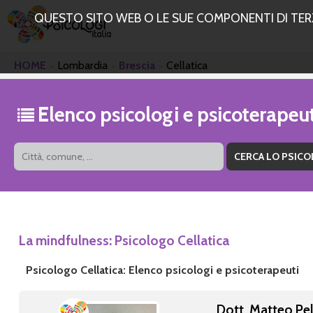
QUESTO SITO WEB O LE SUE COMPONENTI DI TERZE
HOME
Lombardia
Brescia
Cellatica
Elenco psicologi e psicoterapeut
La mindfulness: Psicologo Cellatica
Psicologo Cellatica: Elenco psicologi e psicoterapeuti
Dott. Matteo Pel