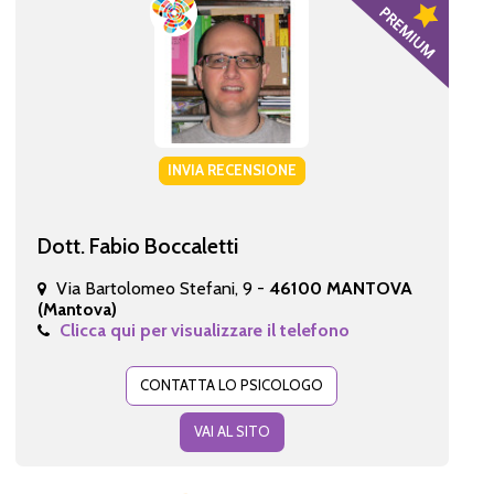
INVIA RECENSIONE
Dott. Fabio Boccaletti
Via Bartolomeo Stefani, 9 -
46100 MANTOVA
(Mantova)
Clicca qui per visualizzare il telefono
CONTATTA LO PSICOLOGO
VAI AL SITO