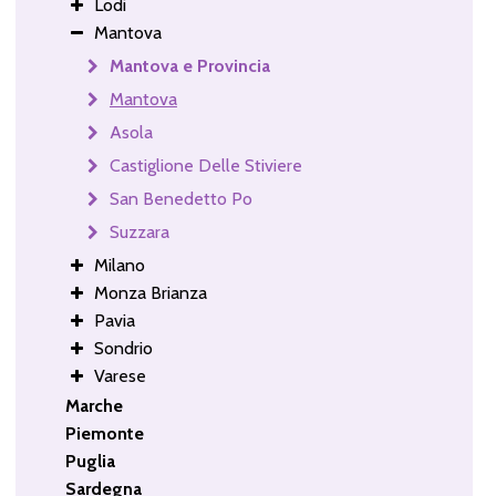
Lodi
Mantova
Mantova e Provincia
Mantova
Asola
Castiglione Delle Stiviere
San Benedetto Po
Suzzara
Milano
Monza Brianza
Pavia
Sondrio
Varese
Marche
Piemonte
Puglia
Sardegna