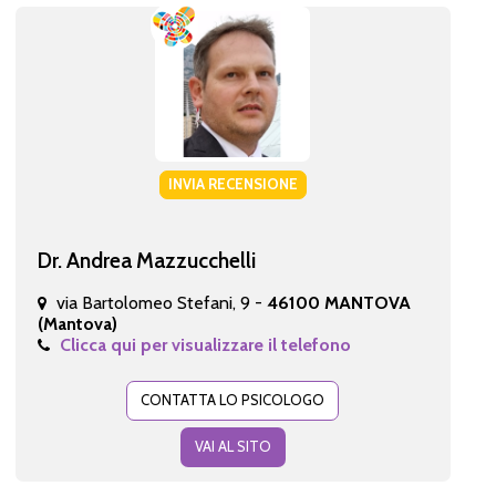
INVIA RECENSIONE
Dr. Andrea Mazzucchelli
via Bartolomeo Stefani, 9 -
46100 MANTOVA
(Mantova)
Clicca qui per visualizzare il telefono
CONTATTA LO PSICOLOGO
VAI AL SITO